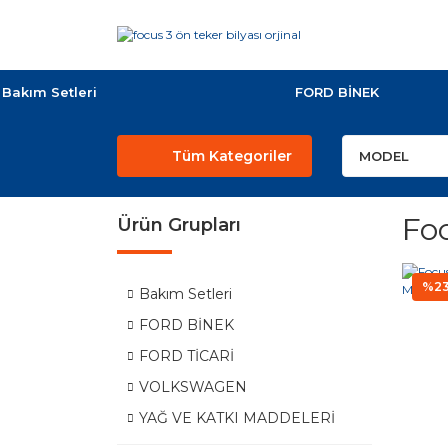
Bakım Setleri
FORD BİNEK
Tüm Kategoriler
Foc
Ürün Grupları
%2
Bakım Setleri
FORD BİNEK
FORD TİCARİ
VOLKSWAGEN
YAĞ VE KATKI MADDELERİ