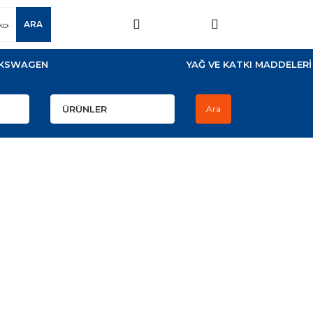
ARA
KSWAGEN
YAĞ VE KATKI MADDELERİ
Ara