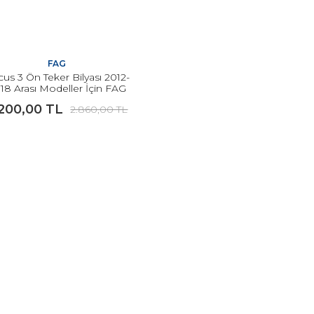
FAG
us 3 Ön Teker Bilyası 2012-
18 Arası Modeller İçin FAG
.200,00 TL
2.860,00 TL