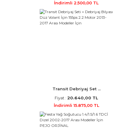
İndirimli 2.500,00 TL
Transit Debriyaj Set ...
Fiyat :
20.640,00 TL
İndirimli 15.875,00 TL