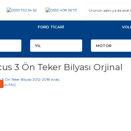
FORD TİCARİ
VOL
us 3 Ön Teker Bilyası Orjinal
3