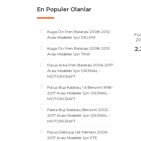
En Populer Olanlar
Kuga Ön Fren Balatası 2008-2012
Foc
Arası Modeller İçin DELPHİ
20
2
Kuga Ön Fren Balatası 2008-2012
Arası Modeller İçin TRW
Focus Arka Fren Balatası 2006-2017
Arası Modeller İçin ORJİNAL -
MOTORCRAFT
Focus Buji Kablosu 1.6 Benzinli 1998-
2017 Arası Modeller İçin ORJİNAL -
MOTORCRAFT
Fiesta Buji Kablosu Benzinli 2002-
2017 Arası Modeller İçin ORJİNAL -
MOTORCRAFT
Focus Debriyaj Üst Merkezi 2006-
2017 Arası Modeller İçin FTE