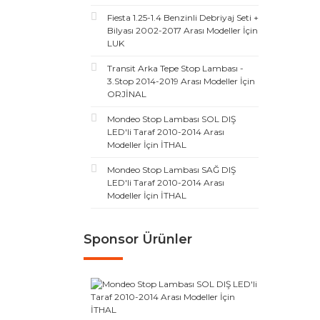
Fiesta 1.25-1.4 Benzinli Debriyaj Seti +
Bilyası 2002-2017 Arası Modeller İçin
LUK
Transit Arka Tepe Stop Lambası -
3.Stop 2014-2019 Arası Modeller İçin
ORJİNAL
Mondeo Stop Lambası SOL DIŞ
LED'li Taraf 2010-2014 Arası
Modeller İçin İTHAL
Mondeo Stop Lambası SAĞ DIŞ
LED'li Taraf 2010-2014 Arası
Modeller İçin İTHAL
Sponsor Ürünler