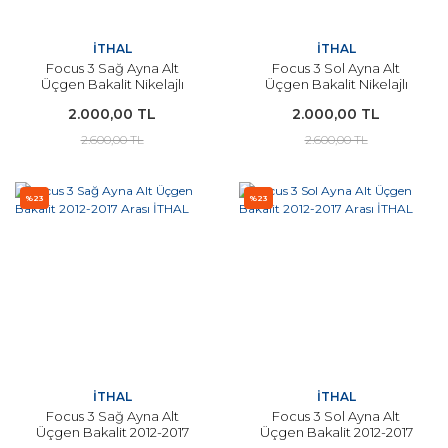
İTHAL
İTHAL
Focus 3 Sağ Ayna Alt
Focus 3 Sol Ayna Alt
Üçgen Bakalit Nikelajlı
Üçgen Bakalit Nikelajlı
2012-2017 Arası Modeller
2012-2017 Arası Modeller
2.000,00 TL
2.000,00 TL
İçin İTHAL
İçin İTHAL
2.600,00 TL
2.600,00 TL
%23
%23
İTHAL
İTHAL
Focus 3 Sağ Ayna Alt
Focus 3 Sol Ayna Alt
Üçgen Bakalit 2012-2017
Üçgen Bakalit 2012-2017
Arası İTHAL
Arası İTHAL