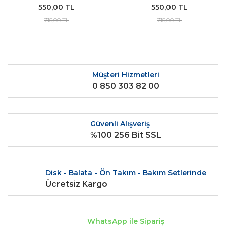
550,00 TL
550,00 TL
715,00 TL
715,00 TL
Müşteri Hizmetleri
0 850 303 82 00
Güvenli Alışveriş
%100 256 Bit SSL
Disk - Balata - Ön Takım - Bakım Setlerinde
Ücretsiz Kargo
WhatsApp ile Sipariş