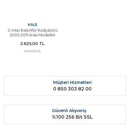
KALE
C-Max Kalorifer Radyatörü
2003-2011 Arası Modeller
İçin KALE
2.625,00 TL
3.415,00 TL
Müşteri Hizmetleri
0 850 303 82 00
Güvenli Alışveriş
%100 256 Bit SSL