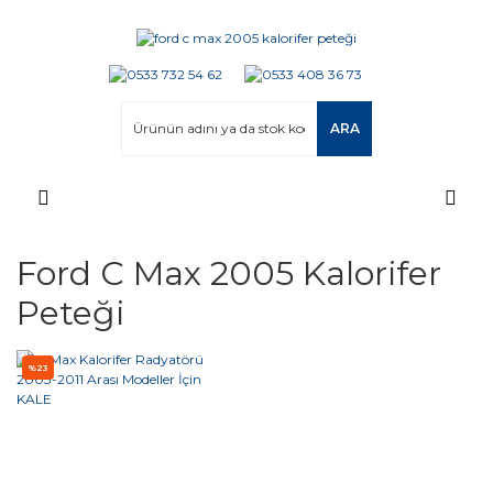
ARA
Ford C Max 2005 Kalorifer
Peteği
%23