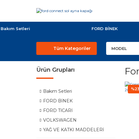
Bakım Setleri
FORD BİNEK
Tüm Kategoriler
Fo
Ürün Grupları
%2
Bakım Setleri
FORD BİNEK
FORD TİCARİ
VOLKSWAGEN
YAĞ VE KATKI MADDELERİ