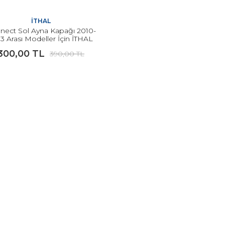
İTHAL
nect Sol Ayna Kapağı 2010-
3 Arası Modeller İçin İTHAL
300,00 TL
390,00 TL