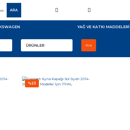
ARA
KSWAGEN
YAĞ VE KATKI MADDELERİ
Ara
%23