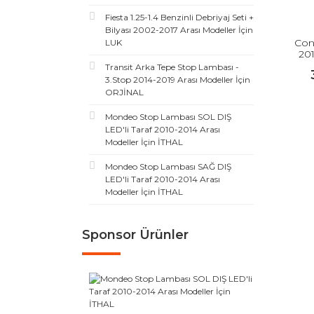
Fiesta 1.25-1.4 Benzinli Debriyaj Seti +
Bilyası 2002-2017 Arası Modeller İçin
Con
LUK
201
Transit Arka Tepe Stop Lambası -
3.Stop 2014-2019 Arası Modeller İçin
ORJİNAL
Mondeo Stop Lambası SOL DIŞ
LED'li Taraf 2010-2014 Arası
Modeller İçin İTHAL
Mondeo Stop Lambası SAĞ DIŞ
LED'li Taraf 2010-2014 Arası
Modeller İçin İTHAL
Sponsor Ürünler