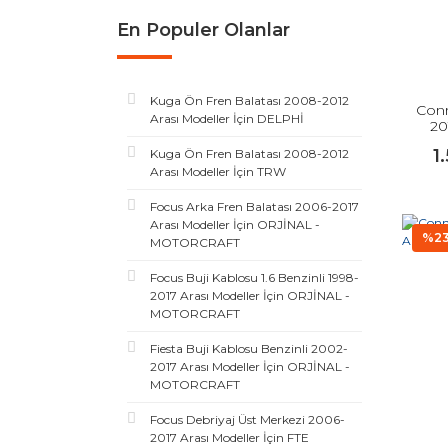
En Populer Olanlar
Kuga Ön Fren Balatası 2008-2012
Conn
Arası Modeller İçin DELPHİ
20
1
Kuga Ön Fren Balatası 2008-2012
Arası Modeller İçin TRW
Focus Arka Fren Balatası 2006-2017
Arası Modeller İçin ORJİNAL -
%2
MOTORCRAFT
Focus Buji Kablosu 1.6 Benzinli 1998-
2017 Arası Modeller İçin ORJİNAL -
MOTORCRAFT
Fiesta Buji Kablosu Benzinli 2002-
2017 Arası Modeller İçin ORJİNAL -
MOTORCRAFT
Focus Debriyaj Üst Merkezi 2006-
2017 Arası Modeller İçin FTE