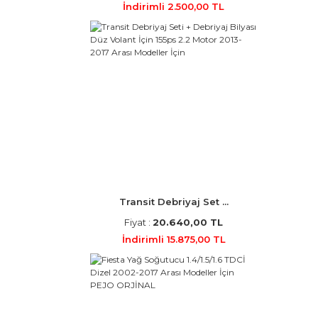
İndirimli 2.500,00 TL
Transit Debriyaj Set ...
Fiyat :
20.640,00 TL
İndirimli 15.875,00 TL