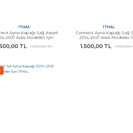
İTHAL
İTHAL
ect Ayna Kapağı Sağ Astarlı
Connect Ayna Kapağı Sağ S
14-2021 Arası Modeller İçin
2014-2021 Arası Modeller İ
İTHAL
İTHAL
.500,00 TL
1.500,00 TL
1.950,00 TL
1.950,00
3