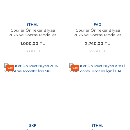
İTHAL
FAG
Courier Ön Teker Bilyası
Courier Ön Teker Bilyası
2023 Ve Sonrası Modeller
2023 Ve Sonrası Modeller
İçin İTHAL
İçin FAG ORJİNAL
1.000,00 TL
2.740,00 TL
1.300,00 TL
3.565,00 TL
%23
%23
SKF
İTHAL