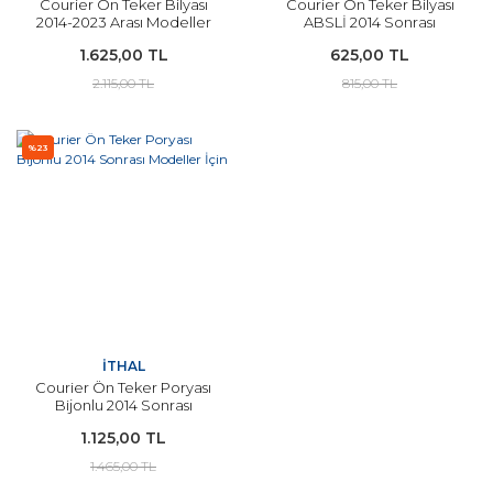
Courier Ön Teker Bilyası
Courier Ön Teker Bilyası
2014-2023 Arası Modeller
ABSLİ 2014 Sonrası
İçin SKF
Modeller İçin İTHAL
1.625,00 TL
625,00 TL
2.115,00 TL
815,00 TL
%23
İTHAL
Courier Ön Teker Poryası
Bijonlu 2014 Sonrası
Modeller İçin
1.125,00 TL
1.465,00 TL