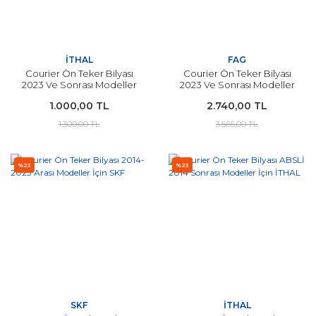
İTHAL
FAG
Courier Ön Teker Bilyası
Courier Ön Teker Bilyası
2023 Ve Sonrası Modeller
2023 Ve Sonrası Modeller
İçin İTHAL
İçin FAG ORJİNAL
1.000,00 TL
2.740,00 TL
1.300,00 TL
3.565,00 TL
%23
%23
SKF
İTHAL