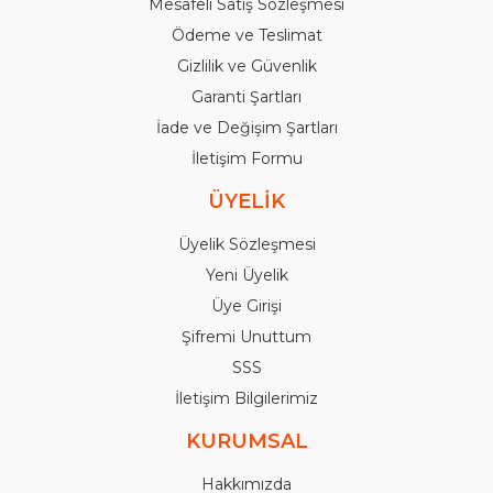
Mesafeli Satış Sözleşmesi
Ödeme ve Teslimat
Gizlilik ve Güvenlik
Garanti Şartları
İade ve Değişim Şartları
İletişim Formu
ÜYELİK
Üyelik Sözleşmesi
Yeni Üyelik
Üye Girişi
Şifremi Unuttum
SSS
İletişim Bilgilerimiz
KURUMSAL
Hakkımızda