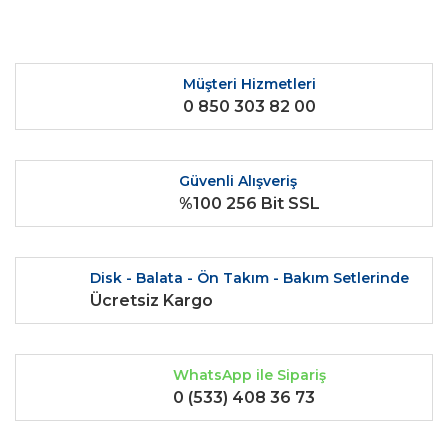
Müşteri Hizmetleri
0 850 303 82 00
Güvenli Alışveriş
%100 256 Bit SSL
Disk - Balata - Ön Takım - Bakım Setlerinde
Ücretsiz Kargo
WhatsApp ile Sipariş
0 (533) 408 36 73