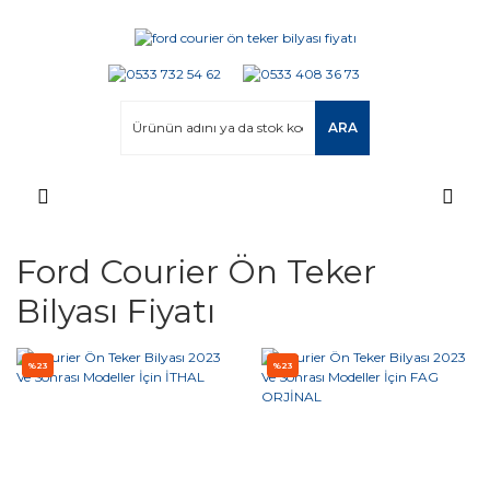
ARA
Ford Courier Ön Teker
Bilyası Fiyatı
%23
%23