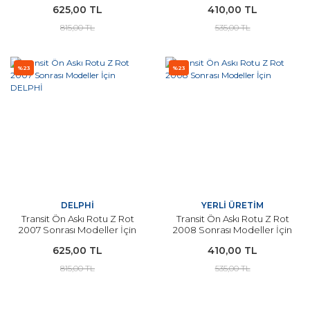
625,00 TL
410,00 TL
815,00 TL
535,00 TL
%23
%23
DELPHİ
YERLİ ÜRETİM
Transit Ön Askı Rotu Z Rot
Transit Ön Askı Rotu Z Rot
2007 Sonrası Modeller İçin
2008 Sonrası Modeller İçin
DELPHİ
625,00 TL
410,00 TL
815,00 TL
535,00 TL