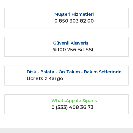
Müşteri Hizmetleri
0 850 303 82 00
Güvenli Alışveriş
%100 256 Bit SSL
Disk - Balata - Ön Takım - Bakım Setlerinde
Ücretsiz Kargo
WhatsApp ile Sipariş
0 (533) 408 36 73