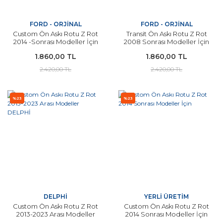
FORD - ORJİNAL
FORD - ORJİNAL
Custom Ön Askı Rotu Z Rot
Transit Ön Askı Rotu Z Rot
2014 -Sonrası Modeller İçin
2008 Sonrası Modeller İçin
1.860,00 TL
1.860,00 TL
2.420,00 TL
2.420,00 TL
%23
%23
DELPHİ
YERLİ ÜRETİM
Custom Ön Askı Rotu Z Rot
Custom Ön Askı Rotu Z Rot
2013-2023 Arası Modeller
2014 Sonrası Modeller İçin
DELPHİ