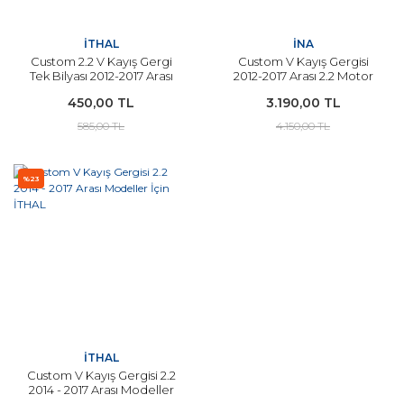
İTHAL
İNA
Custom 2.2 V Kayış Gergi
Custom V Kayış Gergisi
Tek Bilyası 2012-2017 Arası
2012-2017 Arası 2.2 Motor
Modeller İçin İTHAL
Modeller İçin İNA
450,00 TL
3.190,00 TL
585,00 TL
4.150,00 TL
%23
İTHAL
Custom V Kayış Gergisi 2.2
2014 - 2017 Arası Modeller
İçin İTHAL