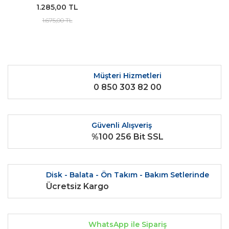
1.285,00 TL
1.675,00 TL
Müşteri Hizmetleri
0 850 303 82 00
Güvenli Alışveriş
%100 256 Bit SSL
Disk - Balata - Ön Takım - Bakım Setlerinde
Ücretsiz Kargo
WhatsApp ile Sipariş