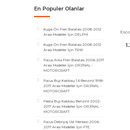
En Populer Olanlar
Kuga Ön Fren Balatası 2008-2012
Escor
Arası Modeller İçin DELPHİ
1
Kuga Ön Fren Balatası 2008-2012
Arası Modeller İçin TRW
Focus Arka Fren Balatası 2006-2017
Arası Modeller İçin ORJİNAL -
MOTORCRAFT
Focus Buji Kablosu 1.6 Benzinli 1998-
2017 Arası Modeller İçin ORJİNAL -
MOTORCRAFT
Fiesta Buji Kablosu Benzinli 2002-
2017 Arası Modeller İçin ORJİNAL -
MOTORCRAFT
Focus Debriyaj Üst Merkezi 2006-
2017 Arası Modeller İçin FTE