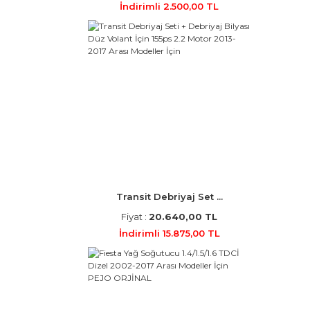
İndirimli 2.500,00 TL
Transit Debriyaj Set ...
Fiyat :
20.640,00 TL
İndirimli 15.875,00 TL