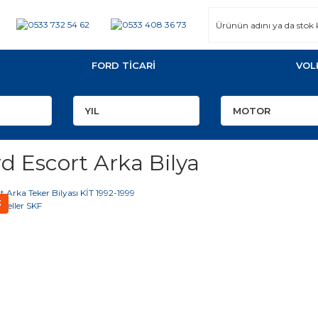
FORD TİCARİ
VOL
d Escort Arka Bilya
3