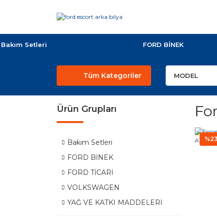
Bakım Setleri
FORD BİNEK
Tüm Kategoriler
For
Ürün Grupları
%2
Bakım Setleri
FORD BİNEK
FORD TİCARİ
VOLKSWAGEN
YAĞ VE KATKI MADDELERİ