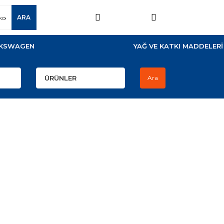
ARA
KSWAGEN
YAĞ VE KATKI MADDELERİ
Ara