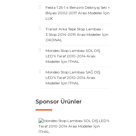
Fiesta 1.25-1.4 Benzinli Debriyaj Seti +
Bilyası 2002-2017 Arası Modeller İçin
LUK
Transit Arka Tepe Stop Lambası -
3.Stop 2014-2019 Arası Modeller İçin
ORJİNAL
Mondeo Stop Lambası SOL DIŞ
LED'li Taraf 2010-2014 Arası
Modeller İçin İTHAL
Mondeo Stop Lambası SAĞ DIŞ
LED'li Taraf 2010-2014 Arası
Modeller İçin İTHAL
Sponsor Ürünler