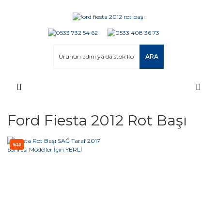
ARA
Ford Fiesta 2012 Rot Başı
%23