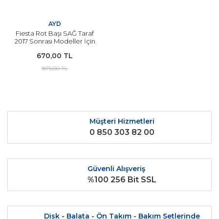
AYD
Fiesta Rot Başı SAĞ Taraf
2017 Sonrası Modeller İçin
YERLİ
670,00 TL
875,00 TL
Müşteri Hizmetleri
0 850 303 82 00
Güvenli Alışveriş
%100 256 Bit SSL
Disk - Balata - Ön Takım - Bakım Setlerinde