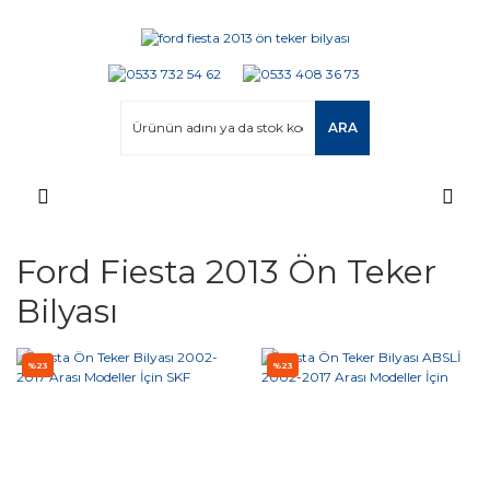
ARA
Ford Fiesta 2013 Ön Teker
Bilyası
%23
%23