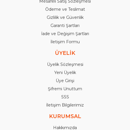
Mesafeli Satış Sözleşmesi
Ödeme ve Teslimat
Gizlilik ve Güvenlik
Garanti Şartları
İade ve Değişim Şartları
İletişim Formu
ÜYELİK
Üyelik Sözleşmesi
Yeni Üyelik
Üye Girişi
Şifremi Unuttum
SSS
İletişim Bilgilerimiz
KURUMSAL
Hakkımızda