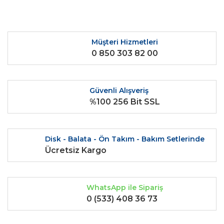
Müşteri Hizmetleri
0 850 303 82 00
Güvenli Alışveriş
%100 256 Bit SSL
Disk - Balata - Ön Takım - Bakım Setlerinde
Ücretsiz Kargo
WhatsApp ile Sipariş
0 (533) 408 36 73