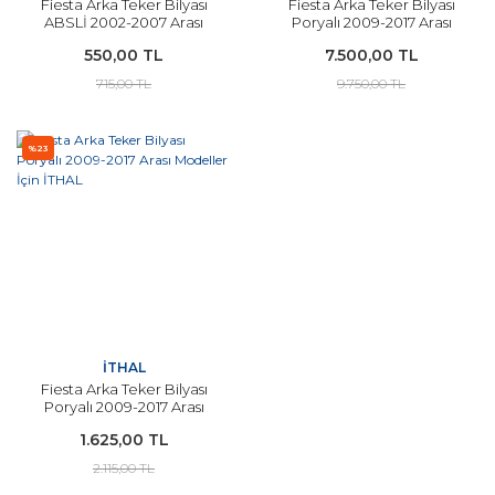
Fiesta Arka Teker Bilyası
Fiesta Arka Teker Bilyası
ABSLİ 2002-2007 Arası
Poryalı 2009-2017 Arası
Modeller İçin İTHAL
Modeller İçin ORJİNAL
550,00 TL
7.500,00 TL
715,00 TL
9.750,00 TL
%23
İTHAL
Fiesta Arka Teker Bilyası
Poryalı 2009-2017 Arası
Modeller İçin İTHAL
1.625,00 TL
2.115,00 TL