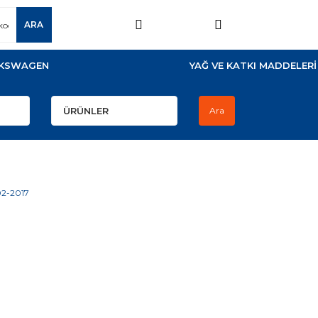
ARA
KSWAGEN
YAĞ VE KATKI MADDELERİ
Ara