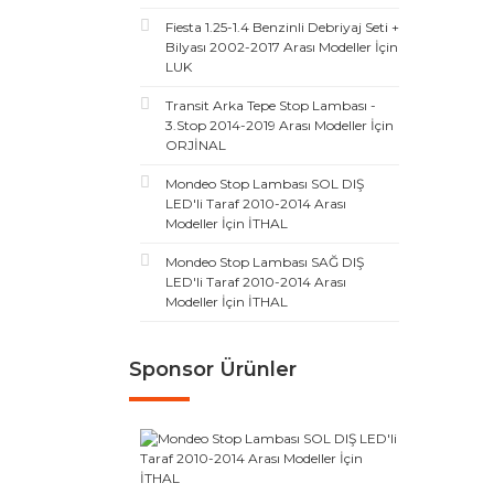
Fiesta 1.25-1.4 Benzinli Debriyaj Seti +
Bilyası 2002-2017 Arası Modeller İçin
LUK
Transit Arka Tepe Stop Lambası -
3.Stop 2014-2019 Arası Modeller İçin
ORJİNAL
Mondeo Stop Lambası SOL DIŞ
LED'li Taraf 2010-2014 Arası
Modeller İçin İTHAL
Mondeo Stop Lambası SAĞ DIŞ
LED'li Taraf 2010-2014 Arası
Modeller İçin İTHAL
Sponsor Ürünler