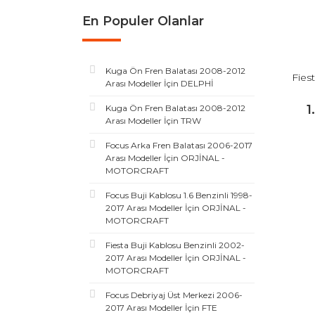
En Populer Olanlar
Kuga Ön Fren Balatası 2008-2012
Fies
Arası Modeller İçin DELPHİ
1
Kuga Ön Fren Balatası 2008-2012
Arası Modeller İçin TRW
Focus Arka Fren Balatası 2006-2017
Arası Modeller İçin ORJİNAL -
MOTORCRAFT
Focus Buji Kablosu 1.6 Benzinli 1998-
2017 Arası Modeller İçin ORJİNAL -
MOTORCRAFT
Fiesta Buji Kablosu Benzinli 2002-
2017 Arası Modeller İçin ORJİNAL -
MOTORCRAFT
Focus Debriyaj Üst Merkezi 2006-
2017 Arası Modeller İçin FTE