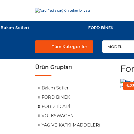
Bakım Setleri
FORD BİNEK
Tüm Kategoriler
For
Ürün Grupları
%2
Bakım Setleri
FORD BİNEK
FORD TİCARİ
VOLKSWAGEN
YAĞ VE KATKI MADDELERİ