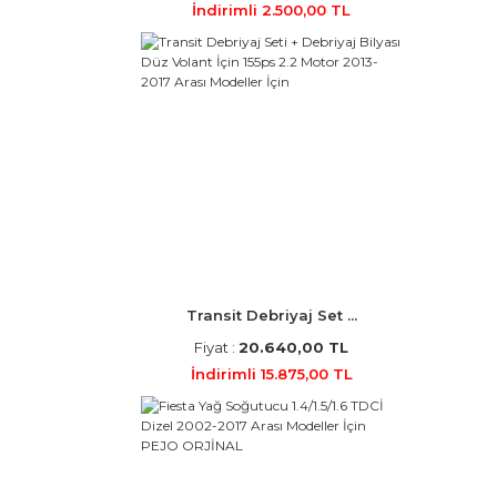
İndirimli 2.500,00 TL
Transit Debriyaj Set ...
Fiyat :
20.640,00 TL
İndirimli 15.875,00 TL