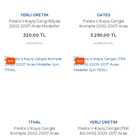
YERLİ ÜRETİM
GATES
Fiesta V Kayış Gergi Bilyası
Fiesta V Kayış Gergisi
2002-2007 Arası Modeller
Komple 2002-2007 Arası
İçin YERLİ
Modeller İçin GATES
320,00 TL
3.290,00 TL
420,00 TL
4.280,00 TL
%23
%24
İTHAL
YERLİ ÜRETİM
Fiesta V Kayış Gergisi
Fiesta V-Kayış Gergisi (TEK
Komple 2002-2007 Arası
BİLYASI) 2009-2017 Arası
Modeller İçin İTHAL
Modeller İçin YERLİ