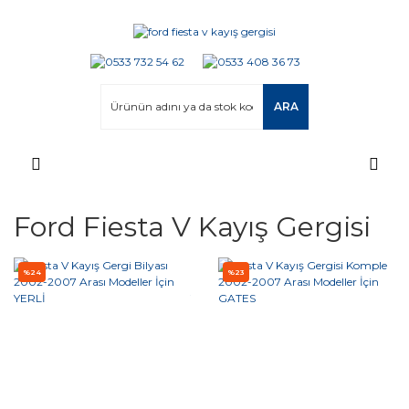
ARA
Ford Fiesta V Kayış Gergisi
%24
%23