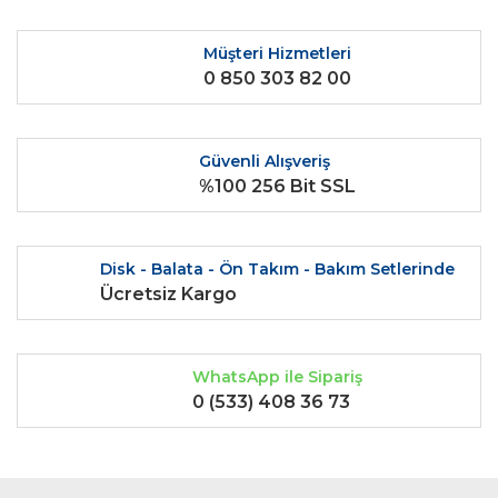
Müşteri Hizmetleri
0 850 303 82 00
Güvenli Alışveriş
%100 256 Bit SSL
Disk - Balata - Ön Takım - Bakım Setlerinde
Ücretsiz Kargo
WhatsApp ile Sipariş
0 (533) 408 36 73