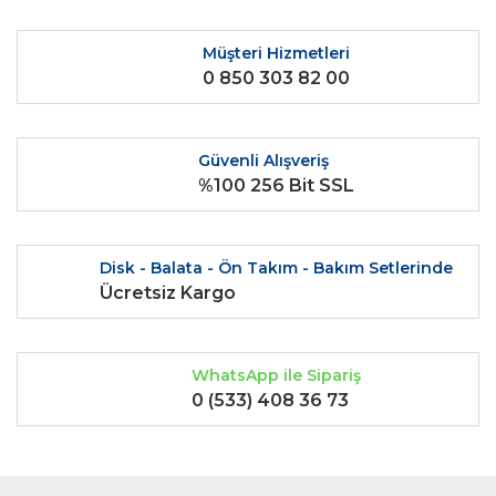
Müşteri Hizmetleri
0 850 303 82 00
Güvenli Alışveriş
%100 256 Bit SSL
Disk - Balata - Ön Takım - Bakım Setlerinde
Ücretsiz Kargo
WhatsApp ile Sipariş
0 (533) 408 36 73