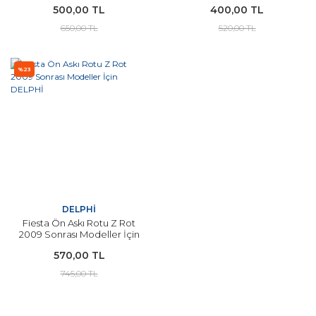
500,00 TL
400,00 TL
650,00 TL
520,00 TL
%23
DELPHİ
Fiesta Ön Askı Rotu Z Rot
2009 Sonrası Modeller İçin
DELPHİ
570,00 TL
745,00 TL