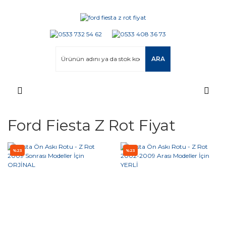
ARA
Ford Fiesta Z Rot Fiyat
%23
%23