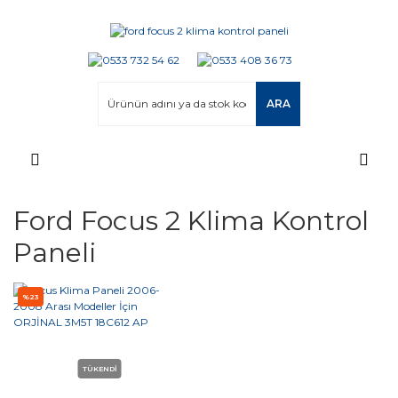
ARA
Ford Focus 2 Klima Kontrol
Paneli
%23
TÜKENDİ