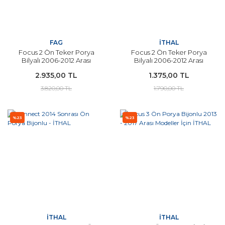
FAG
İTHAL
Focus 2 Ön Teker Porya
Focus 2 Ön Teker Porya
Bilyalı 2006-2012 Arası
Bilyalı 2006-2012 Arası
Modeller İçin - FAG
Modeller İçin - İTHAL
2.935,00 TL
1.375,00 TL
3.820,00 TL
1.790,00 TL
%23
%23
İTHAL
İTHAL