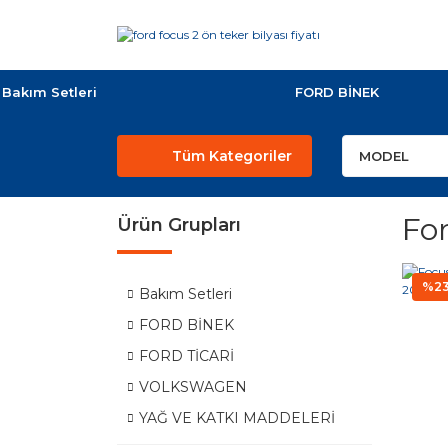
Bakım Setleri
FORD BİNEK
Tüm Kategoriler
For
Ürün Grupları
%2
Bakım Setleri
FORD BİNEK
FORD TİCARİ
VOLKSWAGEN
YAĞ VE KATKI MADDELERİ