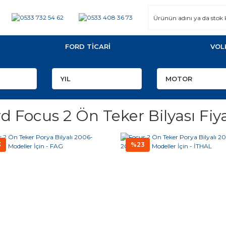
FORD TİCARİ
VOL
d Focus 2 Ön Teker Bilyası Fiya
3
%23