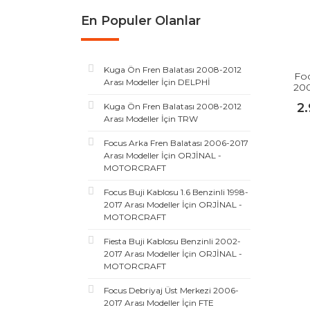
En Populer Olanlar
Kuga Ön Fren Balatası 2008-2012
Foc
Arası Modeller İçin DELPHİ
200
2
Kuga Ön Fren Balatası 2008-2012
Arası Modeller İçin TRW
Focus Arka Fren Balatası 2006-2017
Arası Modeller İçin ORJİNAL -
MOTORCRAFT
Focus Buji Kablosu 1.6 Benzinli 1998-
2017 Arası Modeller İçin ORJİNAL -
MOTORCRAFT
Fiesta Buji Kablosu Benzinli 2002-
2017 Arası Modeller İçin ORJİNAL -
MOTORCRAFT
Focus Debriyaj Üst Merkezi 2006-
2017 Arası Modeller İçin FTE