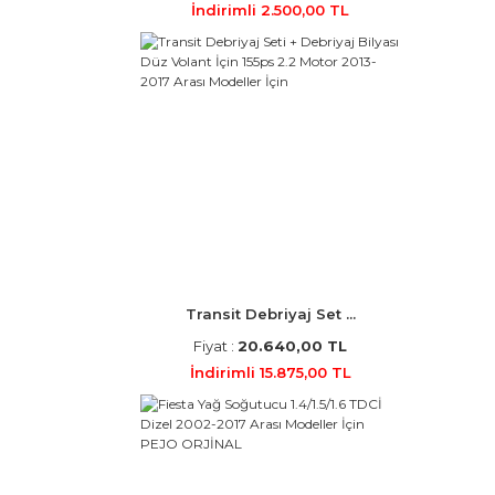
İndirimli 2.500,00 TL
Transit Debriyaj Set ...
Fiyat :
20.640,00 TL
İndirimli 15.875,00 TL