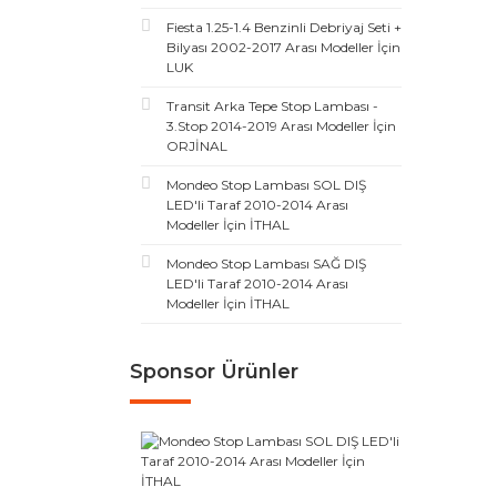
Fiesta 1.25-1.4 Benzinli Debriyaj Seti +
Bilyası 2002-2017 Arası Modeller İçin
LUK
Transit Arka Tepe Stop Lambası -
3.Stop 2014-2019 Arası Modeller İçin
ORJİNAL
Mondeo Stop Lambası SOL DIŞ
LED'li Taraf 2010-2014 Arası
Modeller İçin İTHAL
Mondeo Stop Lambası SAĞ DIŞ
LED'li Taraf 2010-2014 Arası
Modeller İçin İTHAL
Sponsor Ürünler