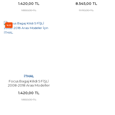
1.420,00 TL
8.545,00 TL
1.850,00 TL
11.110,00 TL
%23
İTHAL
Focus Bagaj Kilidi 5 FİŞLİ
2008-2018 Arası Modeller
İçin İTHAL
1.420,00 TL
1.850,00 TL