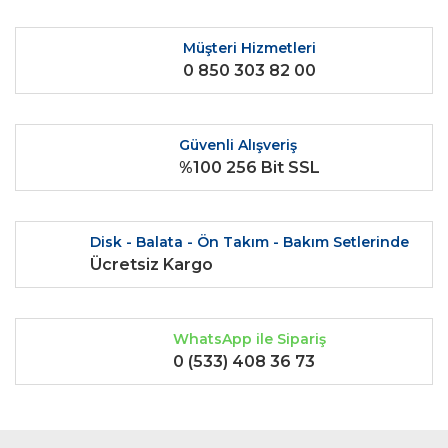
Müşteri Hizmetleri
0 850 303 82 00
Güvenli Alışveriş
%100 256 Bit SSL
Disk - Balata - Ön Takım - Bakım Setlerinde
Ücretsiz Kargo
WhatsApp ile Sipariş
0 (533) 408 36 73