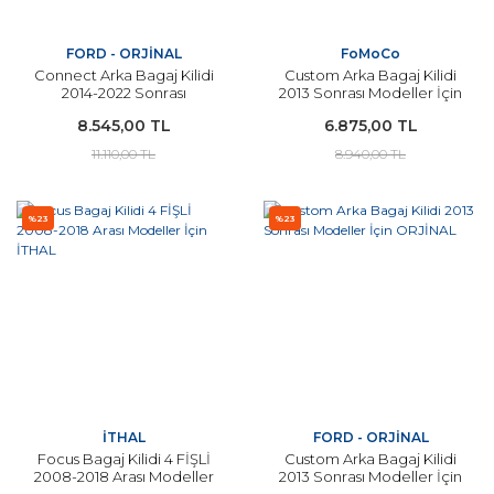
FORD - ORJİNAL
FoMoCo
Connect Arka Bagaj Kilidi
Custom Arka Bagaj Kilidi
2014-2022 Sonrası
2013 Sonrası Modeller İçin
Modeller İçin ORJİNAL
FOMOCO ORJİNAL
8.545,00 TL
6.875,00 TL
11.110,00 TL
8.940,00 TL
%23
%23
İTHAL
FORD - ORJİNAL
Focus Bagaj Kilidi 4 FİŞLİ
Custom Arka Bagaj Kilidi
2008-2018 Arası Modeller
2013 Sonrası Modeller İçin
İçin İTHAL
ORJİNAL