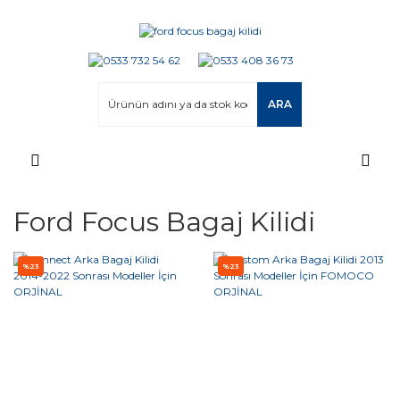
ARA
Ford Focus Bagaj Kilidi
%23
%23