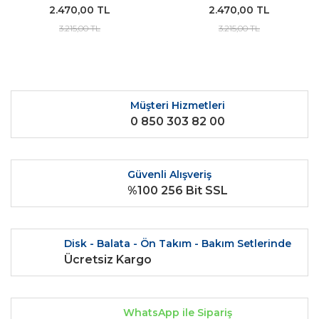
2.470,00 TL
2.470,00 TL
3.215,00 TL
3.215,00 TL
Müşteri Hizmetleri
0 850 303 82 00
Güvenli Alışveriş
%100 256 Bit SSL
Disk - Balata - Ön Takım - Bakım Setlerinde
Ücretsiz Kargo
WhatsApp ile Sipariş