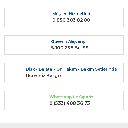
Müşteri Hizmetleri
0 850 303 82 00
Güvenli Alışveriş
%100 256 Bit SSL
Disk - Balata - Ön Takım - Bakım Setlerinde
Ücretsiz Kargo
WhatsApp ile Sipariş
0 (533) 408 36 73