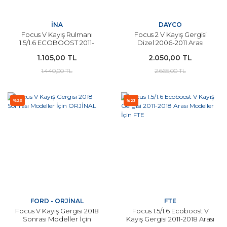
İNA
DAYCO
Focus V Kayış Rulmanı
Focus 2 V Kayış Gergisi
1.5/1.6 ECOBOOST 2011-
Dizel 2006-2011 Arası
2017 Arası Modeller İçin İNA
Modeller DAYCO
1.105,00 TL
2.050,00 TL
1.440,00 TL
2.665,00 TL
%23
%23
FORD - ORJİNAL
FTE
Focus V Kayış Gergisi 2018
Focus 1.5/1.6 Ecoboost V
Sonrası Modeller İçin
Kayış Gergisi 2011-2018 Arası
ORJİNAL
Modeller İçin FTE