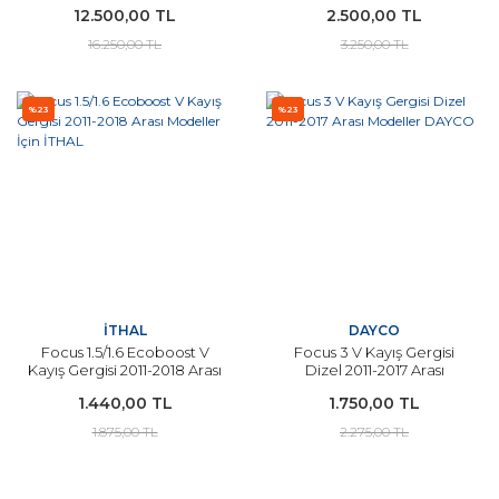
12.500,00 TL
2.500,00 TL
16.250,00 TL
3.250,00 TL
%23
%23
İTHAL
DAYCO
Focus 1.5/1.6 Ecoboost V
Focus 3 V Kayış Gergisi
Kayış Gergisi 2011-2018 Arası
Dizel 2011-2017 Arası
Modeller İçin İTHAL
Modeller DAYCO
1.440,00 TL
1.750,00 TL
1.875,00 TL
2.275,00 TL