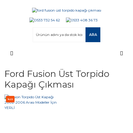
ARA
Ford Fusion Üst Torpido
Kapağı Çıkması
%23