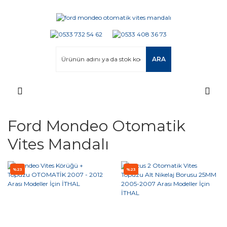
ARA
Ford Mondeo Otomatik
Vites Mandalı
%23
%23