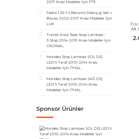
2017 Arası Modeller İçin FTE
Fiesta 1.25-1.4 Benzinli Debriyaj Seti +
Bilyası 2002-2017 Arası Modeller İçin
Foc
LUK
Alt
200
Transit Arka Tepe Stop Lambası -
2
3.Stop 2014-2019 Arası Modeller İçin
ORJİNAL
Mondeo Stop Lambası SOL DIŞ
LED'li Taraf 2010-2014 Arası
Modeller İçin İTHAL
Mondeo Stop Lambası SAĞ DIŞ
LED'li Taraf 2010-2014 Arası
Modeller İçin İTHAL
Sponsor Ürünler