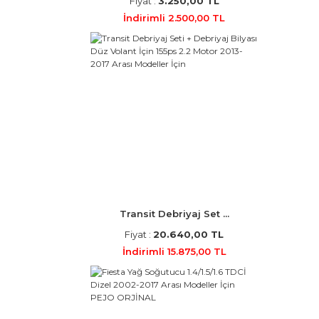
Fiyat :
3.250,00 TL
İndirimli 2.500,00 TL
Transit Debriyaj Set ...
Fiyat :
20.640,00 TL
İndirimli 15.875,00 TL