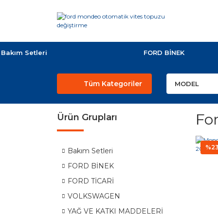
Bakım Setleri
FORD BİNEK
Tüm Kategoriler
Fo
Ürün Grupları
%2
Bakım Setleri
FORD BİNEK
FORD TİCARİ
VOLKSWAGEN
YAĞ VE KATKI MADDELERİ