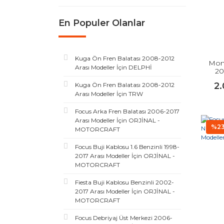
En Populer Olanlar
Kuga Ön Fren Balatası 2008-2012
Mon
Arası Modeller İçin DELPHİ
20
2
Kuga Ön Fren Balatası 2008-2012
Arası Modeller İçin TRW
Focus Arka Fren Balatası 2006-2017
Arası Modeller İçin ORJİNAL -
%2
MOTORCRAFT
Focus Buji Kablosu 1.6 Benzinli 1998-
2017 Arası Modeller İçin ORJİNAL -
MOTORCRAFT
Fiesta Buji Kablosu Benzinli 2002-
2017 Arası Modeller İçin ORJİNAL -
MOTORCRAFT
Focus Debriyaj Üst Merkezi 2006-