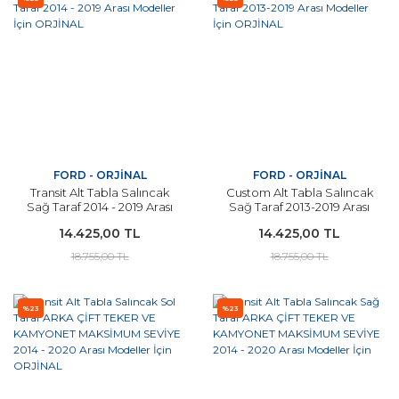
FORD - ORJİNAL
FORD - ORJİNAL
Transit Alt Tabla Salıncak
Custom Alt Tabla Salıncak
Sağ Taraf 2014 - 2019 Arası
Sağ Taraf 2013-2019 Arası
Modeller İçin ORJİNAL
Modeller İçin ORJİNAL
14.425,00 TL
14.425,00 TL
18.755,00 TL
18.755,00 TL
%23
%23