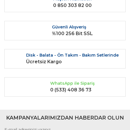
0 850 303 82 00
Güvenli Alışveriş
%100 256 Bit SSL
Disk - Balata - Ön Takım - Bakım Setlerinde
Ücretsiz Kargo
WhatsApp ile Sipariş
0 (533) 408 36 73
KAMPANYALARIMIZDAN HABERDAR OLUN