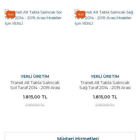
%23
%23
YERLİ ÜRETİM
YERLİ ÜRETİM
Transit Alt Tabla Salıncak
Transit Alt Tabla Salıncak
Sol Taraf 2014 - 2019 Arası
Sağ Taraf 2014 - 2019 Arası
Modeller İçin YERLİ
Modeller İçin YERLİ
1.815,00 TL
1.815,00 TL
2.360,00 TL
2.360,00 TL
Müşteri Hizmetleri