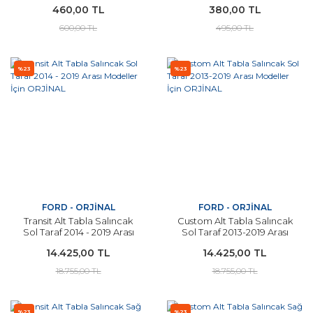
460,00 TL
380,00 TL
600,00 TL
495,00 TL
%23
%23
FORD - ORJİNAL
FORD - ORJİNAL
Transit Alt Tabla Salıncak
Custom Alt Tabla Salıncak
Sol Taraf 2014 - 2019 Arası
Sol Taraf 2013-2019 Arası
Modeller İçin ORJİNAL
Modeller İçin ORJİNAL
14.425,00 TL
14.425,00 TL
18.755,00 TL
18.755,00 TL
%23
%23