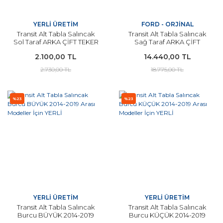
YERLİ ÜRETİM
FORD - ORJİNAL
Transit Alt Tabla Salıncak
Transit Alt Tabla Salıncak
Sol Taraf ARKA ÇİFT TEKER
Sağ Taraf ARKA ÇİFT
VE KAMYONET
TEKER VE KAMYONET
2.100,00 TL
14.440,00 TL
MAKSİMUM SEVİYE 2014 -
MAKSİMUM SEVİYE 2014 -
2020 Arası Modeller İçin
2020 Arası Modeller İçin
2.730,00 TL
18.775,00 TL
ORJİNAL
%23
%23
YERLİ ÜRETİM
YERLİ ÜRETİM
Transit Alt Tabla Salıncak
Transit Alt Tabla Salıncak
Burcu BÜYÜK 2014-2019
Burcu KÜÇÜK 2014-2019
Arası Modeller İçin YERLİ
Arası Modeller İçin YERLİ