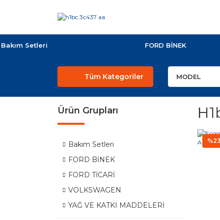
Bakım Setleri
FORD BİNEK
Tüm Kategoriler
H1
Ürün Grupları
%2
Bakım Setleri
FORD BİNEK
FORD TİCARİ
VOLKSWAGEN
YAĞ VE KATKI MADDELERİ