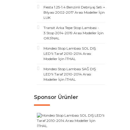
Fiesta 1.25-1.4 Benzinli Debriyaj Seti +
Bilyası 2002-2017 Arası Modeller İçin
LUK
Transit Arka Tepe Stop Lambası -
3.Stop 2014-2019 Arası Modeller İçin
ORJİNAL
Mondeo Stop Lambası SOL DIŞ
LED'li Taraf 2010-2014 Arası
Modeller İçin İTHAL
Mondeo Stop Lambası SAĞ DIŞ
LED'li Taraf 2010-2014 Arası
Modeller İçin İTHAL
Sponsor Ürünler