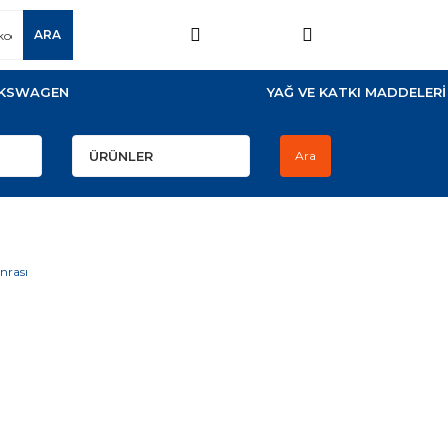
ARA
KSWAGEN
YAĞ VE KATKI MADDELERİ
Ara