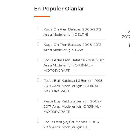
En Populer Olanlar
Kuga Ön Fren Balatası 2008-2012
Ec
Arası Modeller İçin DELPHİ
201
Kuga Ön Fren Balatası 2008-2012
Arası Modeller İçin TRW
Focus Arka Fren Balatası 2006-2017
Arası Modeller İçin ORJİNAL -
MOTORCRAFT
Focus Buji Kablosu 1.6 Benzinli 1998-
2017 Arası Modeller İçin ORJİNAL -
MOTORCRAFT
Fiesta Buji Kablosu Benzinli 2002-
2017 Arası Modeller İçin ORJİNAL -
MOTORCRAFT
Focus Debriyaj Üst Merkezi 2006-
2017 Arası Modeller İçin FTE