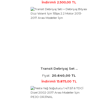
İndirimli 2.500,00 TL
Transit Debriyaj Set ...
Fiyat :
20.640,00 TL
İndirimli 15.875,00 TL