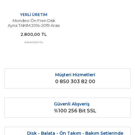
YERLİ ÜRETİM
Mondeo Ön Fren Disk
Ayna TAKIM 2014-2019 Arası
Modeller İçin
2.800,00 TL
3.640,00 TL
Müşteri Hizmetleri
0 850 303 82 00
Güvenli Alışveriş
%100 256 Bit SSL
Disk - Balata - Ön Takım - Bakım Setlerinde