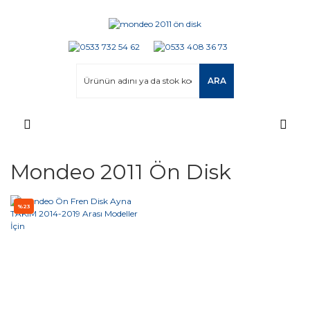
ARA
Mondeo 2011 Ön Disk
%23