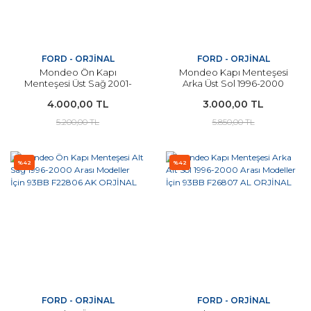
FORD - ORJİNAL
FORD - ORJİNAL
Mondeo Ön Kapı
Mondeo Kapı Menteşesi
Menteşesi Üst Sağ 2001-
Arka Üst Sol 1996-2000
2006 Arası Modeller İçin
Arası Modeller İçin
4.000,00 TL
3.000,00 TL
ORJİNAL 1S7A F22800 AC
ORJİNAL 93BB F26801 AL
5.200,00 TL
5.850,00 TL
%42
%42
FORD - ORJİNAL
FORD - ORJİNAL