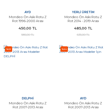
AYD
YERLİ ÜRETİM
Mondeo Ön Askı Rotu Z
Mondeo Ön Askı Rotu Z
Rot 1996-2000 Arası
Rot 2014 - 2019 Arası
Modeller YERLİ
Modeller İçin
450,00 TL
485,00 TL
585,00 TL
635,00 TL
%23
%24
DELPHİ
AYD
Mondeo Ön Askı Rotu Z
Mondeo Ön Askı Rotu Z
Rot 2007-2013 Arası
Rot 2007-2013 Arası
Modeller DELPHİ
Modeller İçin