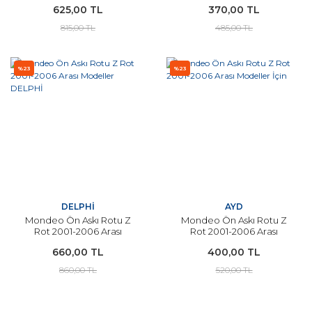
625,00 TL
370,00 TL
815,00 TL
485,00 TL
%23
%23
DELPHİ
AYD
Mondeo Ön Askı Rotu Z
Mondeo Ön Askı Rotu Z
Rot 2001-2006 Arası
Rot 2001-2006 Arası
Modeller DELPHİ
Modeller İçin
660,00 TL
400,00 TL
860,00 TL
520,00 TL