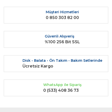
Müşteri Hizmetleri
0 850 303 82 00
Güvenli Alışveriş
%100 256 Bit SSL
Disk - Balata - Ön Takım - Bakım Setlerinde
Ücretsiz Kargo
WhatsApp ile Sipariş
0 (533) 408 36 73