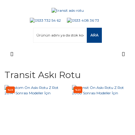
ARA
Transit Askı Rotu
%23
%23