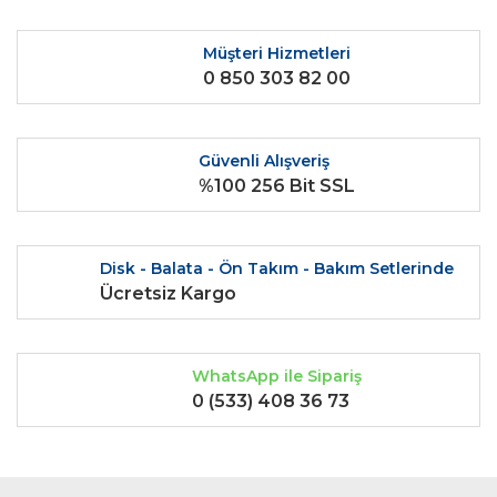
Müşteri Hizmetleri
0 850 303 82 00
Güvenli Alışveriş
%100 256 Bit SSL
Disk - Balata - Ön Takım - Bakım Setlerinde
Ücretsiz Kargo
WhatsApp ile Sipariş
0 (533) 408 36 73