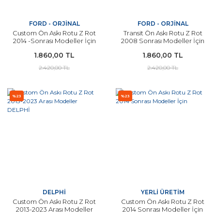
FORD - ORJİNAL
FORD - ORJİNAL
Custom Ön Askı Rotu Z Rot
Transit Ön Askı Rotu Z Rot
2014 -Sonrası Modeller İçin
2008 Sonrası Modeller İçin
1.860,00 TL
1.860,00 TL
2.420,00 TL
2.420,00 TL
%23
%23
DELPHİ
YERLİ ÜRETİM
Custom Ön Askı Rotu Z Rot
Custom Ön Askı Rotu Z Rot
2013-2023 Arası Modeller
2014 Sonrası Modeller İçin
DELPHİ