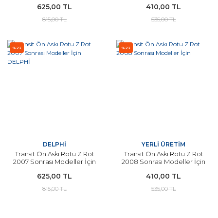
625,00 TL
410,00 TL
815,00 TL
535,00 TL
%23
%23
DELPHİ
YERLİ ÜRETİM
Transit Ön Askı Rotu Z Rot
Transit Ön Askı Rotu Z Rot
2007 Sonrası Modeller İçin
2008 Sonrası Modeller İçin
DELPHİ
625,00 TL
410,00 TL
815,00 TL
535,00 TL