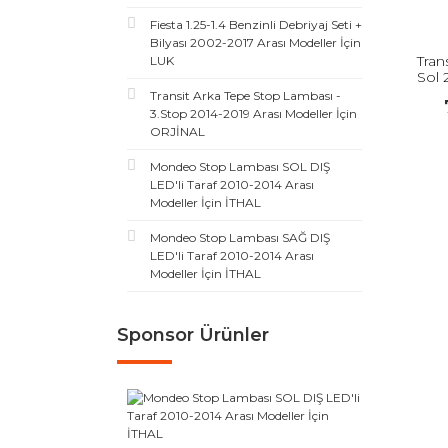
Fiesta 1.25-1.4 Benzinli Debriyaj Seti +
Bilyası 2002-2017 Arası Modeller İçin
Tran
LUK
Sol 
Transit Arka Tepe Stop Lambası -
3.Stop 2014-2019 Arası Modeller İçin
ORJİNAL
Mondeo Stop Lambası SOL DIŞ
LED'li Taraf 2010-2014 Arası
Modeller İçin İTHAL
Mondeo Stop Lambası SAĞ DIŞ
LED'li Taraf 2010-2014 Arası
Modeller İçin İTHAL
Sponsor Ürünler