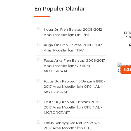
En Populer Olanlar
Kuga Ön Fren Balatası 2008-2012
Tran
Arası Modeller İçin DELPHİ
Sa
Kuga Ön Fren Balatası 2008-2012
Arası Modeller İçin TRW
Focus Arka Fren Balatası 2006-2017
Arası Modeller İçin ORJİNAL -
%2
MOTORCRAFT
Focus Buji Kablosu 1.6 Benzinli 1998-
2017 Arası Modeller İçin ORJİNAL -
MOTORCRAFT
Fiesta Buji Kablosu Benzinli 2002-
2017 Arası Modeller İçin ORJİNAL -
MOTORCRAFT
Focus Debriyaj Üst Merkezi 2006-
2017 Arası Modeller İçin FTE