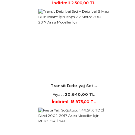
İndirimli 2.500,00 TL
Transit Debriyaj Set ...
Fiyat :
20.640,00 TL
İndirimli 15.875,00 TL