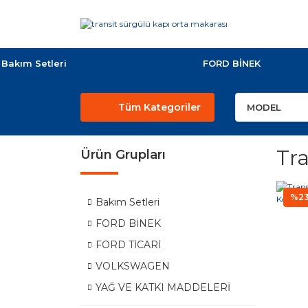
Bakım Setleri
FORD BİNEK
Tüm Kategoriler
Tr
Ürün Grupları
%2
Bakım Setleri
FORD BİNEK
FORD TİCARİ
VOLKSWAGEN
YAĞ VE KATKI MADDELERİ