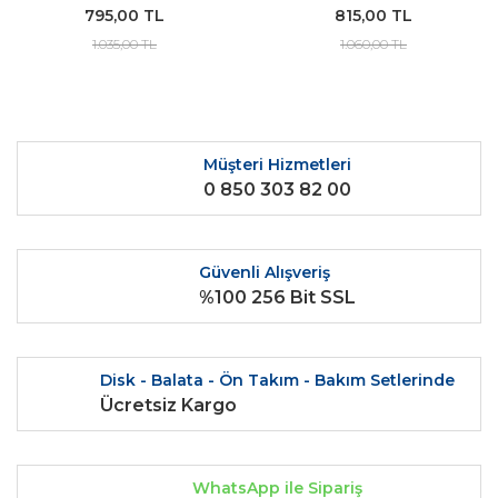
795,00 TL
815,00 TL
1.035,00 TL
1.060,00 TL
Müşteri Hizmetleri
0 850 303 82 00
Güvenli Alışveriş
%100 256 Bit SSL
Disk - Balata - Ön Takım - Bakım Setlerinde
Ücretsiz Kargo
WhatsApp ile Sipariş