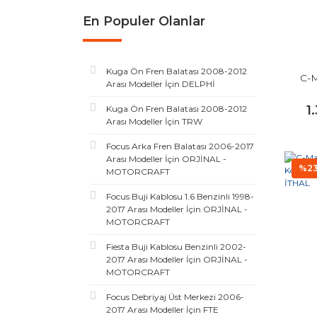
En Populer Olanlar
Kuga Ön Fren Balatası 2008-2012
C-M
Arası Modeller İçin DELPHİ
1
Kuga Ön Fren Balatası 2008-2012
Arası Modeller İçin TRW
Focus Arka Fren Balatası 2006-2017
Arası Modeller İçin ORJİNAL -
%2
MOTORCRAFT
Focus Buji Kablosu 1.6 Benzinli 1998-
2017 Arası Modeller İçin ORJİNAL -
MOTORCRAFT
Fiesta Buji Kablosu Benzinli 2002-
2017 Arası Modeller İçin ORJİNAL -
MOTORCRAFT
Focus Debriyaj Üst Merkezi 2006-
2017 Arası Modeller İçin FTE