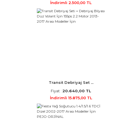
İndirimli 2.500,00 TL
Transit Debriyaj Set ...
Fiyat :
20.640,00 TL
İndirimli 15.875,00 TL