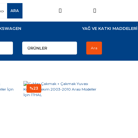
ARA
KSWAGEN
YAĞ VE KATKI MADDELERİ
Ara
%23