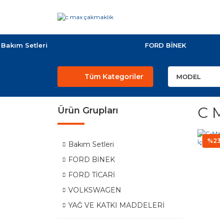
Bakım Setleri
FORD BİNEK
Tüm Kategoriler
C 
Ürün Grupları
%2
Bakım Setleri
FORD BİNEK
FORD TİCARİ
VOLKSWAGEN
YAĞ VE KATKI MADDELERİ