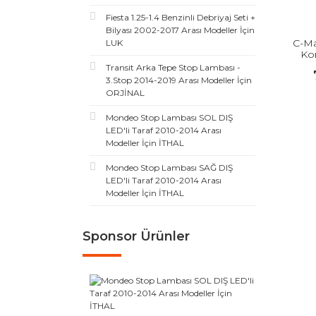
Fiesta 1.25-1.4 Benzinli Debriyaj Seti +
Bilyası 2002-2017 Arası Modeller İçin
C-M
LUK
Ko
Transit Arka Tepe Stop Lambası -
3.Stop 2014-2019 Arası Modeller İçin
ORJİNAL
Mondeo Stop Lambası SOL DIŞ
LED'li Taraf 2010-2014 Arası
Modeller İçin İTHAL
Mondeo Stop Lambası SAĞ DIŞ
LED'li Taraf 2010-2014 Arası
Modeller İçin İTHAL
Sponsor Ürünler