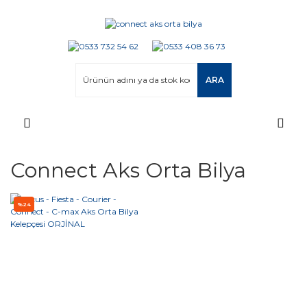
ARA
Connect Aks Orta Bilya
%24