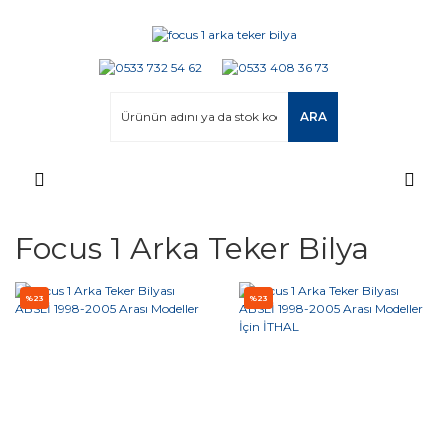
ARA
Focus 1 Arka Teker Bilya
%23
%23