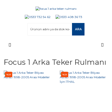
ARA
Focus 1 Arka Teker Rulmanı
%23
%23