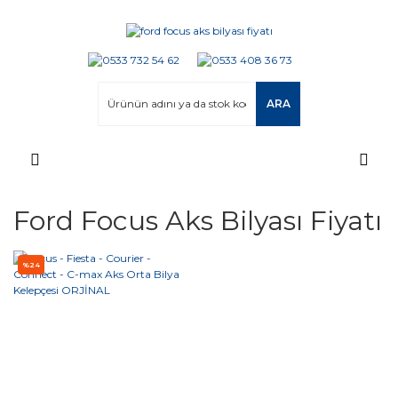
ARA
Ford Focus Aks Bilyası Fiyatı
%24