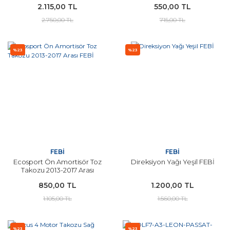
2.115,00 TL
550,00 TL
2.750,00 TL
715,00 TL
%23
%23
FEBİ
FEBİ
Ecosport Ön Amortisör Toz
Direksiyon Yağı Yeşil FEBİ
Takozu 2013-2017 Arası
FEBİ
850,00 TL
1.200,00 TL
1.105,00 TL
1.560,00 TL
%23
%23