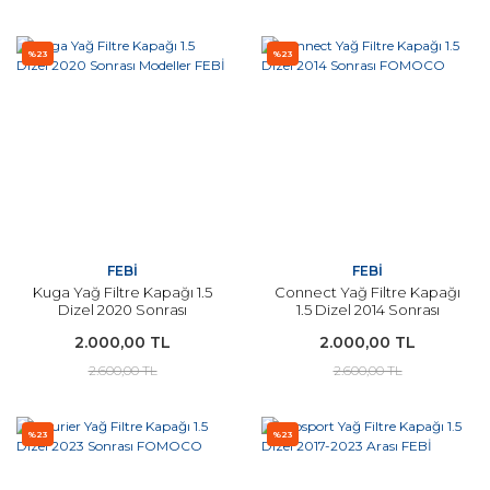
%23
%23
FEBİ
FEBİ
Kuga Yağ Filtre Kapağı 1.5
Connect Yağ Filtre Kapağı
Dizel 2020 Sonrası
1.5 Dizel 2014 Sonrası
Modeller FEBİ
FOMOCO
2.000,00 TL
2.000,00 TL
2.600,00 TL
2.600,00 TL
%23
%23