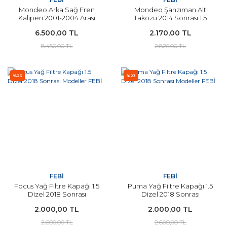
Mondeo Arka Sağ Fren
Mondeo Şanzıman Alt
Kaliperi 2001-2004 Arası
Takozu 2014 Sonrası 1.5
Modeller FEBİ
Ecoboost FEBİ
6.500,00 TL
2.170,00 TL
8.450,00 TL
2.825,00 TL
%23
%23
FEBİ
FEBİ
Focus Yağ Filtre Kapağı 1.5
Puma Yağ Filtre Kapağı 1.5
Dizel 2018 Sonrası
Dizel 2018 Sonrası
Modeller FEBİ
Modeller FEBİ
2.000,00 TL
2.000,00 TL
2.600,00 TL
2.600,00 TL