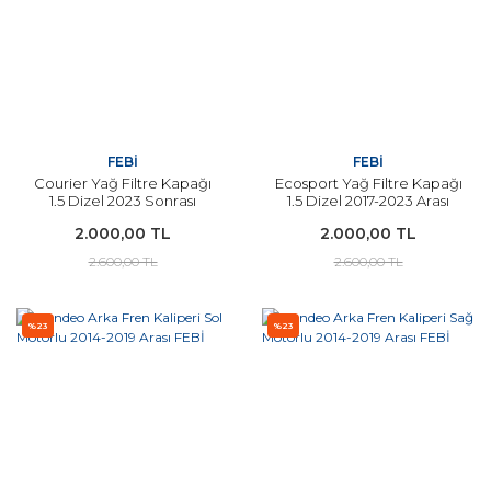
FEBİ
FEBİ
Courier Yağ Filtre Kapağı
Ecosport Yağ Filtre Kapağı
1.5 Dizel 2023 Sonrası
1.5 Dizel 2017-2023 Arası
FOMOCO
FEBİ
2.000,00 TL
2.000,00 TL
2.600,00 TL
2.600,00 TL
%23
%23