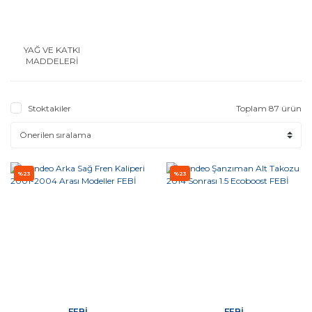
YAĞ VE KATKI
MADDELERİ
Stoktakiler
Toplam 87 ürün
%23
%23
FEBİ
FEBİ