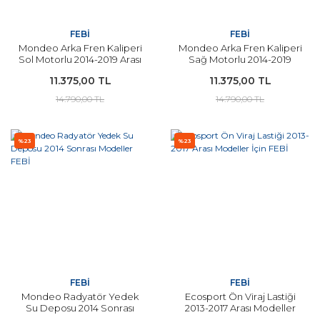
FEBİ
FEBİ
Mondeo Arka Fren Kaliperi
Mondeo Arka Fren Kaliperi
Sol Motorlu 2014-2019 Arası
Sağ Motorlu 2014-2019
FEBİ
Arası FEBİ
11.375,00 TL
11.375,00 TL
14.790,00 TL
14.790,00 TL
%23
%23
FEBİ
FEBİ
Mondeo Radyatör Yedek
Ecosport Ön Viraj Lastiği
Su Deposu 2014 Sonrası
2013-2017 Arası Modeller
Modeller FEBİ
İçin FEBİ